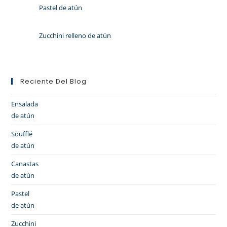
Pastel de atún
Zucchini relleno de atún
Reciente Del Blog
Ensalada
de atún
Soufflé
de atún
Canastas
de atún
Pastel
de atún
Zucchini