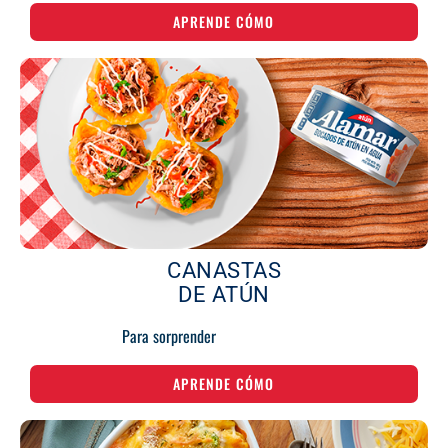
APRENDE CÓMO
CANASTAS
DE ATÚN
Para sorprender
APRENDE CÓMO