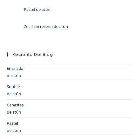
Pastel de atún
Zucchini relleno de atún
Reciente Del Blog
Ensalada
de atún
Soufflé
de atún
Canastas
de atún
Pastel
de atún