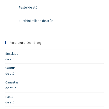
Pastel de atún
Zucchini relleno de atún
Reciente Del Blog
Ensalada
de atún
Soufflé
de atún
Canastas
de atún
Pastel
de atún