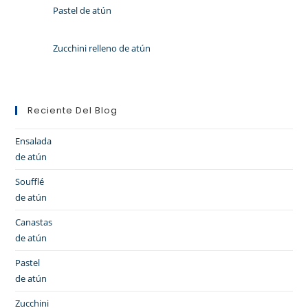
Pastel de atún
Zucchini relleno de atún
Reciente Del Blog
Ensalada
de atún
Soufflé
de atún
Canastas
de atún
Pastel
de atún
Zucchini