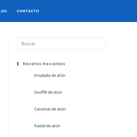
LOG
CONTACTO
Recetas Recientes
Ensalada de atún
Soufflé de atún
Canastas de atún
Pastel de atún